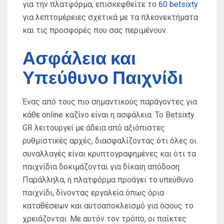
για την πλατφόρμα, επισκεφθείτε το
60 betsixty
για λεπτομέρειες σχετικά με τα πλεονεκτήματα
και τις προσφορές που σας περιμένουν.
Ασφάλεια και
Υπεύθυνο Παιχνίδι
Ένας από τους πιο σημαντικούς παράγοντες για
κάθε online καζίνο είναι η ασφάλεια. Το Betsixty
GR λειτουργεί με άδεια από αξιόπιστες
ρυθμιστικές αρχές, διασφαλίζοντας ότι όλες οι
συναλλαγές είναι κρυπτογραφημένες και ότι τα
παιχνίδια δοκιμάζονται για δίκαιη απόδοση.
Παράλληλα, η πλατφόρμα προάγει το υπεύθυνο
παιχνίδι, δίνοντας εργαλεία όπως όρια
καταθέσεων και αυτοαποκλεισμό για όσους το
χρειάζονται. Με αυτόν τον τρόπο, οι παίκτες