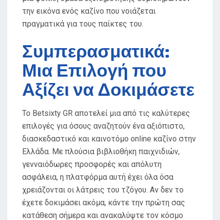
την εικόνα ενός καζίνο που νοιάζεται
πραγματικά για τους παίκτες του.
Συμπερασματικά:
Μια Επιλογή που
Αξίζει να Δοκιμάσετε
Το Betsixty GR αποτελεί μια από τις καλύτερες
επιλογές για όσους αναζητούν ένα αξιόπιστο,
διασκεδαστικό και καινοτόμο online καζίνο στην
Ελλάδα. Με πλούσια βιβλιοθήκη παιχνιδιών,
γενναιόδωρες προσφορές και απόλυτη
ασφάλεια, η πλατφόρμα αυτή έχει όλα όσα
χρειάζονται οι λάτρεις του τζόγου. Αν δεν το
έχετε δοκιμάσει ακόμα, κάντε την πρώτη σας
κατάθεση σήμερα και ανακαλύψτε τον κόσμο