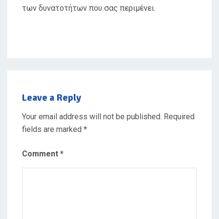
των δυνατοτήτων που σας περιμένει.
Leave a Reply
Your email address will not be published.
Required
fields are marked
*
Comment
*