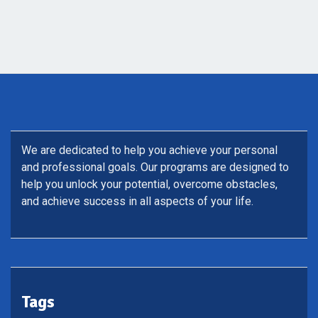
We are dedicated to help you achieve your personal
and professional goals. Our programs are designed to
help you unlock your potential, overcome obstacles,
and achieve success in all aspects of your life.
Tags