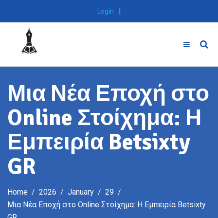
Skip
Login
|
to
content
Μια Νέα Εποχή στο
Online Στοίχημα: Η
Εμπειρία Betsixty
GR
Home
2026
January
29
Μια Νέα Εποχή στο Online Στοίχημα: Η Εμπειρία Betsixty
GR