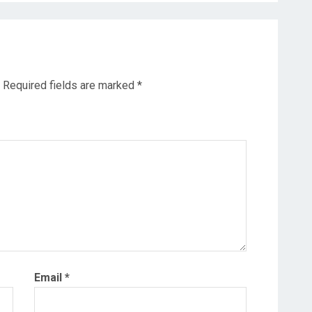
Required fields are marked
*
Email
*