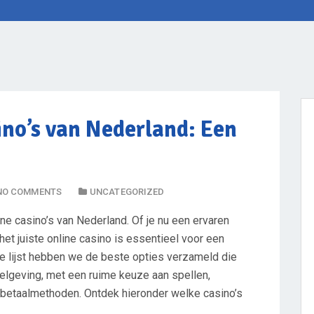
ino’s van Nederland: Een
NO COMMENTS
UNCATEGORIZED
ne casino’s van Nederland. Of je nu een ervaren
het juiste online casino is essentieel voor een
eze lijst hebben we de beste opties verzameld die
lgeving, met een ruime keuze aan spellen,
 betaalmethoden. Ontdek hieronder welke casino’s