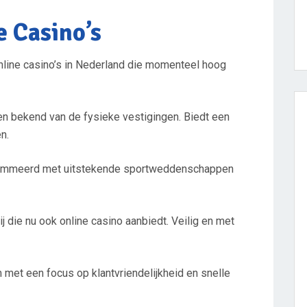
e Casino’s
online casino’s in Nederland die momenteel hoog
n bekend van de fysieke vestigingen. Biedt een
n.
nommeerd met uitstekende sportweddenschappen
ij die nu ook online casino aanbiedt. Veilig en met
met een focus op klantvriendelijkheid en snelle