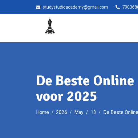
Skip
studystudioacademy@gmail.com
790368
to
content
De Beste Online 
voor 2025
Home
2026
May
13
De Beste Online