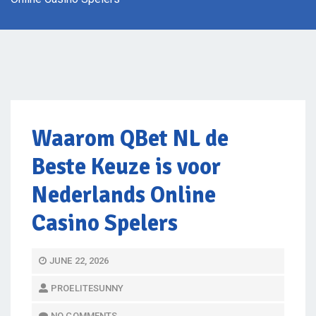
Waarom QBet NL de
Beste Keuze is voor
Nederlands Online
Casino Spelers
P
JUNE 22, 2026
O
PROELITESUNNY
S
T
NO COMMENTS