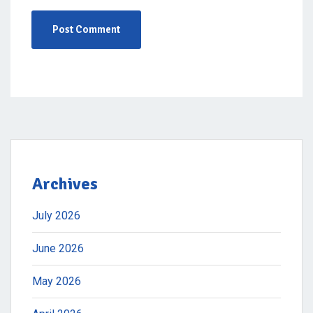
Archives
July 2026
June 2026
May 2026