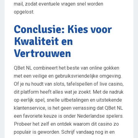
mail, zodat eventuele vragen snel worden
opgelost.
Conclusie: Kies voor
Kwaliteit en
Vertrouwen
QBet NL combineert het beste van online gokken
met een veilige en gebruiksvriendelijke omgeving.
Of je nu houdt van slots, tafelspellen of live casino,
dit platform heeft alles wat je zoekt. Met de nadruk
op eerlijk spel, snelle uitbetalingen en uitstekende
klantenservice, is het geen verrassing dat QBet NL
een favoriete keuze is onder Nederlandse spelers.
Probeer het zelf en ontdek waarom dit casino zo
populair is geworden. Schrijf vandaag nog in en