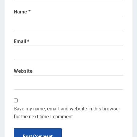
Name
*
Email
*
Website
Save my name, email, and website in this browser
for the next time I comment.