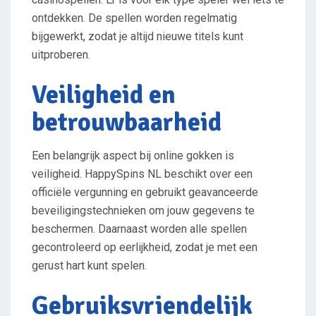
ontdekken. De spellen worden regelmatig
bijgewerkt, zodat je altijd nieuwe titels kunt
uitproberen.
Veiligheid en
betrouwbaarheid
Een belangrijk aspect bij online gokken is
veiligheid. HappySpins NL beschikt over een
officiële vergunning en gebruikt geavanceerde
beveiligingstechnieken om jouw gegevens te
beschermen. Daarnaast worden alle spellen
gecontroleerd op eerlijkheid, zodat je met een
gerust hart kunt spelen.
Gebruiksvriendelijk