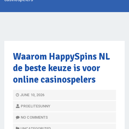
Waarom HappySpins NL
de beste keuze is voor
online casinospelers
P
JUNE 10, 2026
O
PROELITESUNNY
S
T
NO COMMENTS
E
UNCATEGORIZED