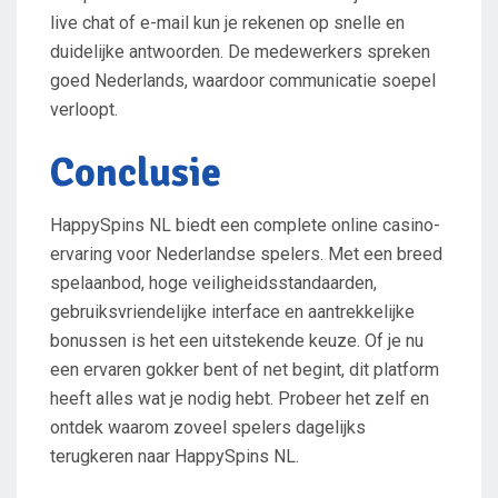
live chat of e-mail kun je rekenen op snelle en
duidelijke antwoorden. De medewerkers spreken
goed Nederlands, waardoor communicatie soepel
verloopt.
Conclusie
HappySpins NL biedt een complete online casino-
ervaring voor Nederlandse spelers. Met een breed
spelaanbod, hoge veiligheidsstandaarden,
gebruiksvriendelijke interface en aantrekkelijke
bonussen is het een uitstekende keuze. Of je nu
een ervaren gokker bent of net begint, dit platform
heeft alles wat je nodig hebt. Probeer het zelf en
ontdek waarom zoveel spelers dagelijks
terugkeren naar HappySpins NL.