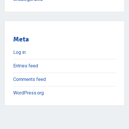
Meta
Log in
Entries feed
Comments feed
WordPress.org