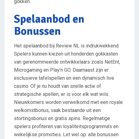
gokken.
Spelaanbod en
Bonussen
Het spelaanbod bij Review NL is indrukwekkend.
Spelers kunnen kiezen uit honderden gokkasten
van gerenommeerde ontwikkelaars zoals NetEnt,
Microgaming en Play’n GO. Daarnaast zijn er
exclusieve tafelspellen en een dynamisch live
casino. Of je nu houdt van snelle actie of
strategische spellen, er is voor elk wat wils.
Nieuwkomers worden verwelkomd met een royale
welkomstbonus, vaak bestaande uit een
stortingsbonus en gratis spins. Regelmatige
spelers profiteren van loyaliteitsprogramma’s en
wekelijkse promoties. Let wel op: alle bonussen