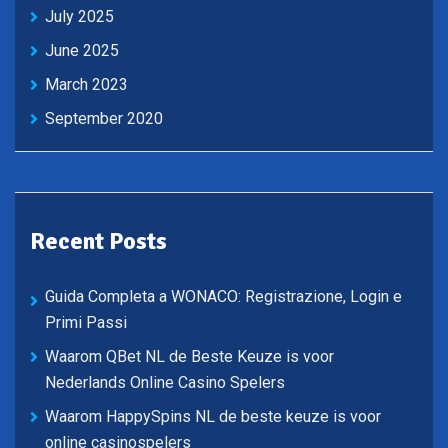
July 2025
June 2025
March 2023
September 2020
Recent Posts
Guida Completa a WONACO: Registrazione, Login e
Primi Passi
Waarom QBet NL de Beste Keuze is voor
Nederlands Online Casino Spelers
Waarom HappySpins NL de beste keuze is voor
online casinospelers