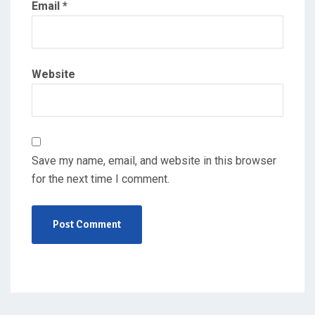
Email
*
Website
Save my name, email, and website in this browser
for the next time I comment.