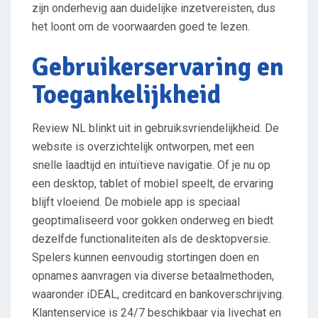
zijn onderhevig aan duidelijke inzetvereisten, dus
het loont om de voorwaarden goed te lezen.
Gebruikerservaring en
Toegankelijkheid
Review NL blinkt uit in gebruiksvriendelijkheid. De
website is overzichtelijk ontworpen, met een
snelle laadtijd en intuïtieve navigatie. Of je nu op
een desktop, tablet of mobiel speelt, de ervaring
blijft vloeiend. De mobiele app is speciaal
geoptimaliseerd voor gokken onderweg en biedt
dezelfde functionaliteiten als de desktopversie.
Spelers kunnen eenvoudig stortingen doen en
opnames aanvragen via diverse betaalmethoden,
waaronder iDEAL, creditcard en bankoverschrijving.
Klantenservice is 24/7 beschikbaar via livechat en