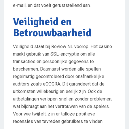
e-mail, en dat voelt geruststellend aan.
Veiligheid en
Betrouwbaarheid
Veiligheid staat bij Review NL voorop. Het casino
maakt gebruik van SSL-encryptie om alle
transacties en persoonlijke gegevens te
beschermen. Daarnaast worden alle spellen
regelmatig gecontroleerd door onafhankelijke
auditors zoals eCOGRA. Dit garandeert dat de
uitkomsten willekeurig en eerlijk zijn. Ook de
uitbetalingen verlopen snel en zonder problemen,
wat bijdraagt aan het vertrouwen van de spelers.
Voor wie twijfelt, zijn er talloze positieve
recensies van tevreden gebruikers te vinden.