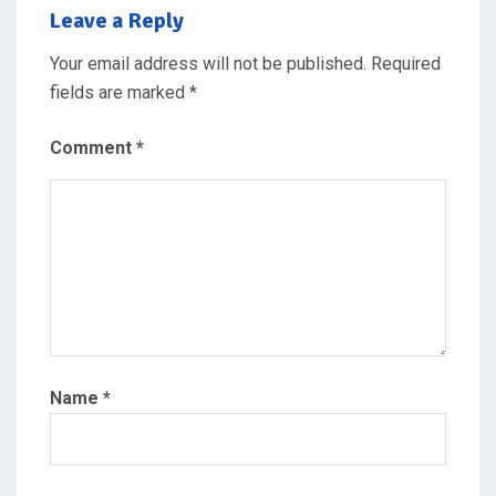
Leave a Reply
Your email address will not be published.
Required
fields are marked
*
Comment
*
Name
*