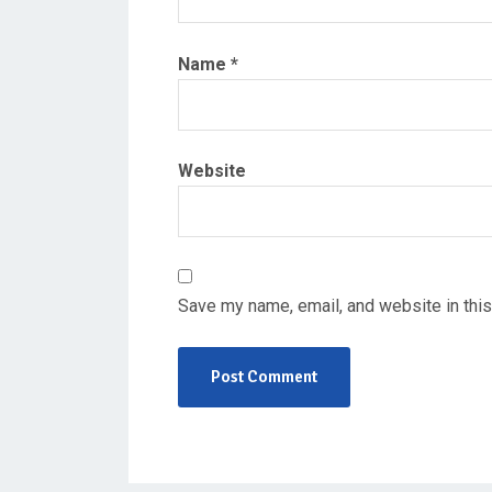
Name
*
Website
Save my name, email, and website in this