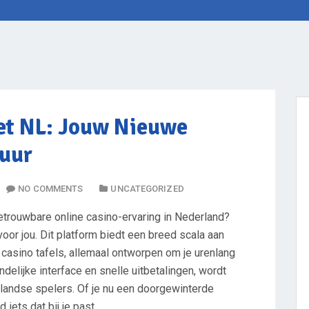
et NL: Jouw Nieuwe
tuur
NO COMMENTS
UNCATEGORIZED
trouwbare online casino-ervaring in Nederland?
or jou. Dit platform biedt een breed scala aan
 casino tafels, allemaal ontworpen om je urenlang
delijke interface en snelle uitbetalingen, wordt
landse spelers. Of je nu een doorgewinterde
d iets dat bij je past.