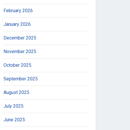
February 2026
January 2026
December 2025
November 2025
October 2025
September 2025
August 2025
July 2025
June 2025