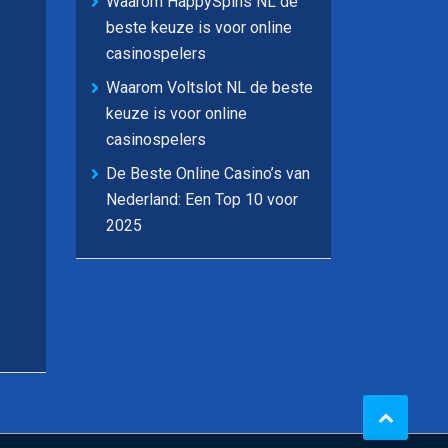
Waarom HappySpins NL de
beste keuze is voor online
casinospelers
Waarom Voltslot NL de beste
keuze is voor online
casinospelers
De Beste Online Casino’s van
Nederland: Een Top 10 voor
2025