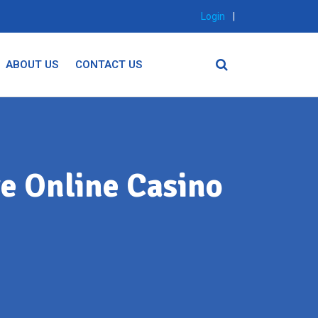
Login
|
ABOUT US
CONTACT US
e Online Casino