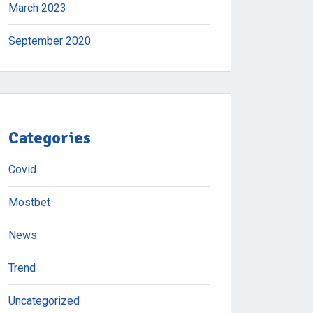
March 2023
September 2020
Categories
Covid
Mostbet
News
Trend
Uncategorized