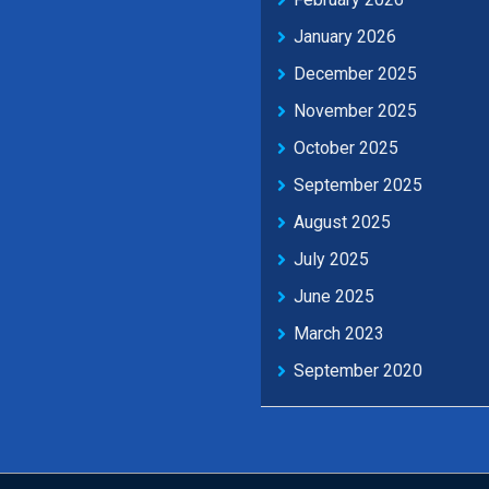
January 2026
December 2025
November 2025
October 2025
September 2025
August 2025
July 2025
June 2025
March 2023
September 2020