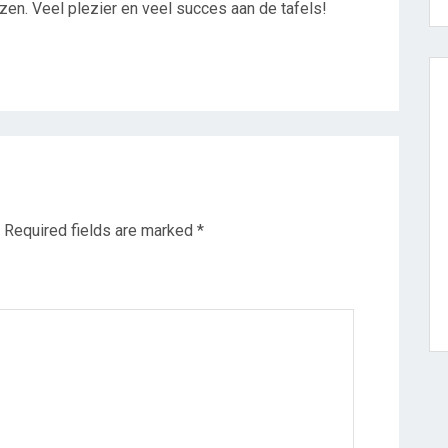
en. Veel plezier en veel succes aan de tafels!
Required fields are marked
*