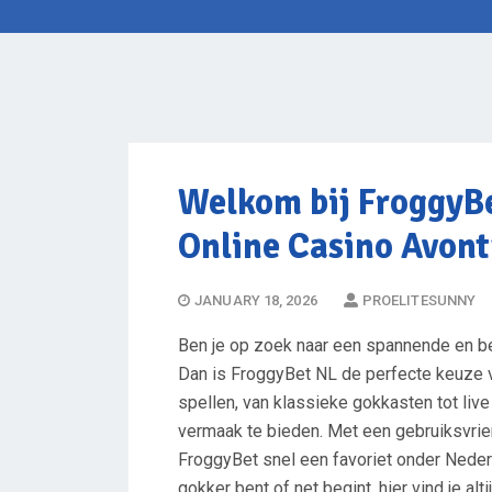
Welkom bij FroggyB
Online Casino Avon
P
JANUARY 18, 2026
PROELITESUNNY
O
Ben je op zoek naar een spannende en be
S
Dan is FroggyBet NL de perfecte keuze vo
T
spellen, van klassieke gokkasten tot live
E
vermaak te bieden. Met een gebruiksvrien
D
FroggyBet snel een favoriet onder Neder
O
gokker bent of net begint, hier vind je altij