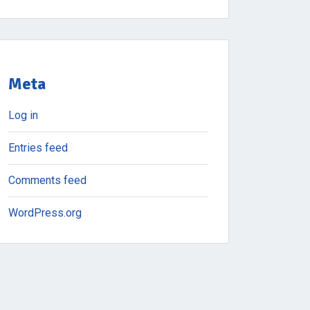
Meta
Log in
Entries feed
Comments feed
WordPress.org