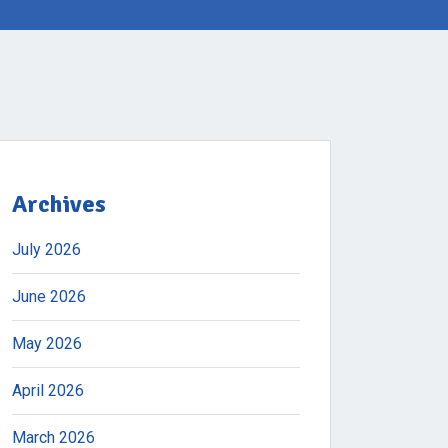
Archives
July 2026
June 2026
May 2026
April 2026
March 2026