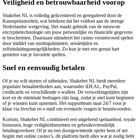
Veiligheid en betrouwbaarheid voorop
Shakebet NL is volledig gelicentieerd en gereguleerd door de
Kansspelautoriteit, wat betekent dat het voldoet aan de strenge
Nederlandse wetgeving. Het maakt gebruik van de nieuwste
encryptietechnologie om jouw persoonlijke en financiële gegevens
te beschermen. Daarnaast stimuleert het casino verantwoord spelen
door middel van stortingslimieten, sessietijden en
zelfuitsluitingsmogelijkheden. Zo kun je met een gerust hart
genieten van je favoriete spellen.
Snel en eenvoudig betalen
Of je nu wilt storten of uitbetalen, Shakebet NL biedt meerdere
populaire betaalmethoden aan, waaronder iDEAL, PayPal,
creditcards en verschillende e-wallets. De verwerkingstijden zijn
kort en de minimale bedragen zijn laag, zodat je snel kunt beginnen
of je winsten kunt opnemen. Het supportteam staat 24/7 voor je
klaar via livechat en e-mail om eventuele vragen te beantwoorden.
Kortom, Shakebet NL combineert een uitgebreid spelaanbod, royale
bonussen, hoge veiligheidsnormen en gebruiksvriendelijk
betalingsverkeer. Of je nu een doorgewinterde speler bent of net
begint met online casino’s, dit platform biedt alles wat je nodig hebt