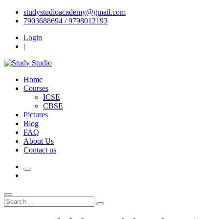
Skip
studystudioacademy@gmail.com
to
7903688694 / 9798012193
content
Login
|
Home
Courses
ICSE
CBSE
Pictures
Blog
FAQ
About Us
Contact us
Search
Search
for: