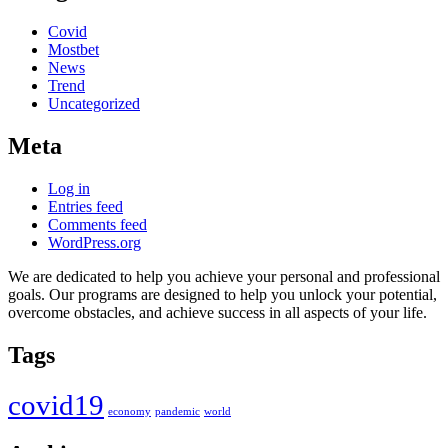
Covid
Mostbet
News
Trend
Uncategorized
Meta
Log in
Entries feed
Comments feed
WordPress.org
We are dedicated to help you achieve your personal and professional
goals. Our programs are designed to help you unlock your potential,
overcome obstacles, and achieve success in all aspects of your life.
Tags
covid19
economy
pandemic
world