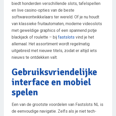
biedt honderden verschillende slots, tafelspellen
en live casino-opties van de beste
softwareontwikkelaars ter wereld. Of je nu houdt
van klassieke fruitautomaten, moderne videoslots
met geweldige graphics of een spannend potje
blackjack of roulette – bij
fastslots
vind je het
allemaal. Het assortiment wordt regelmatig
uitgebreid met nieuwe titels, zodat er altijd iets
nieuws te ontdekken valt.
Gebruiksvriendelijke
interface en mobiel
spelen
Een van de grootste voordelen van Fastslots NL is
de eenvoudige navigatie. Zelfs als je niet tech-