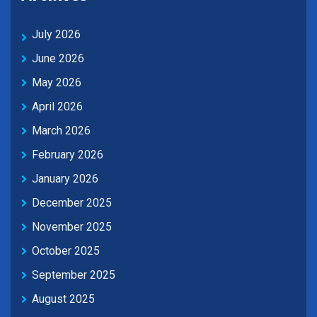
July 2026
June 2026
May 2026
April 2026
March 2026
February 2026
January 2026
December 2025
November 2025
October 2025
September 2025
August 2025