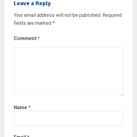
Leave a Reply
Your email address will not be published.
Required
fields are marked
*
Comment
*
Name
*