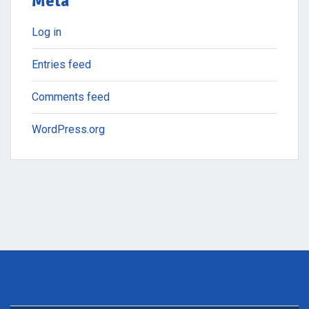
Meta
Log in
Entries feed
Comments feed
WordPress.org