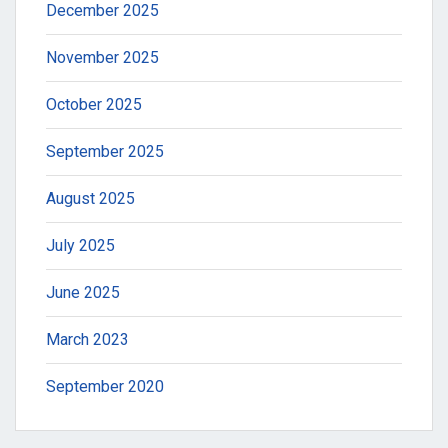
December 2025
November 2025
October 2025
September 2025
August 2025
July 2025
June 2025
March 2023
September 2020