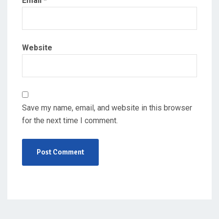
Email
*
Website
Save my name, email, and website in this browser
for the next time I comment.