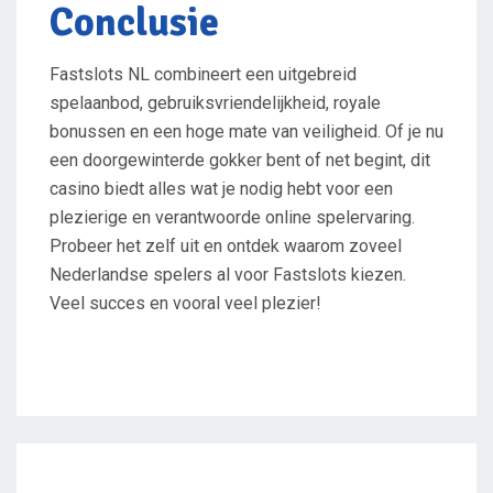
Conclusie
Fastslots NL combineert een uitgebreid
spelaanbod, gebruiksvriendelijkheid, royale
bonussen en een hoge mate van veiligheid. Of je nu
een doorgewinterde gokker bent of net begint, dit
casino biedt alles wat je nodig hebt voor een
plezierige en verantwoorde online spelervaring.
Probeer het zelf uit en ontdek waarom zoveel
Nederlandse spelers al voor Fastslots kiezen.
Veel succes en vooral veel plezier!