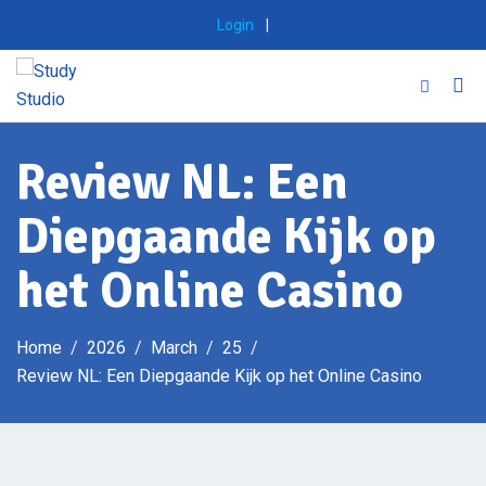
Skip
Login
|
to
content
Review NL: Een
Diepgaande Kijk op
het Online Casino
Home
2026
March
25
Review NL: Een Diepgaande Kijk op het Online Casino