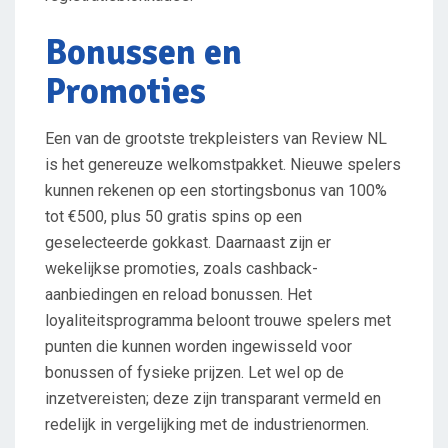
Bonussen en
Promoties
Een van de grootste trekpleisters van Review NL
is het genereuze welkomstpakket. Nieuwe spelers
kunnen rekenen op een stortingsbonus van 100%
tot €500, plus 50 gratis spins op een
geselecteerde gokkast. Daarnaast zijn er
wekelijkse promoties, zoals cashback-
aanbiedingen en reload bonussen. Het
loyaliteitsprogramma beloont trouwe spelers met
punten die kunnen worden ingewisseld voor
bonussen of fysieke prijzen. Let wel op de
inzetvereisten; deze zijn transparant vermeld en
redelijk in vergelijking met de industrienormen.