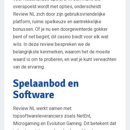
overspoeld wordt met opties, onderscheidt
Review NL zich door zijn gebruiksvriendelijke
platform, ruime spelkeuze en aantrekkelijke
bonussen. Of je nu een doorgewinterde gokker
bent of net begint, dit casino biedt voor elk wat
wils. In deze review bespreken we de
belangrijkste kenmerken, waarom het de moeite
waard is om te proberen, en wat je kunt verwachten
van de ervaring.
Spelaanbod en
Software
Review NL werkt samen met
topsoftwareleveranciers zoals NetEnt,
Microgaming en Evolution Gaming. Dit betekent dat