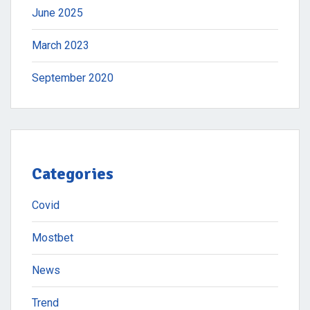
June 2025
March 2023
September 2020
Categories
Covid
Mostbet
News
Trend