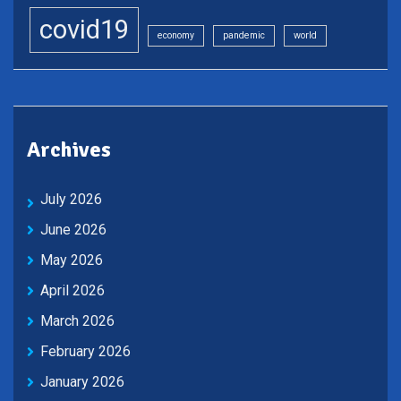
covid19
economy
pandemic
world
Archives
July 2026
June 2026
May 2026
April 2026
March 2026
February 2026
January 2026