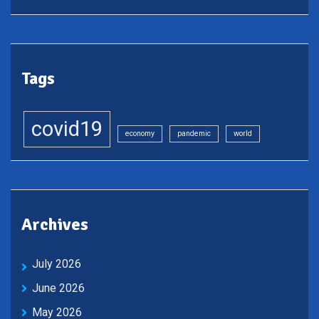
Tags
covid19
economy
pandemic
world
Archives
July 2026
June 2026
May 2026