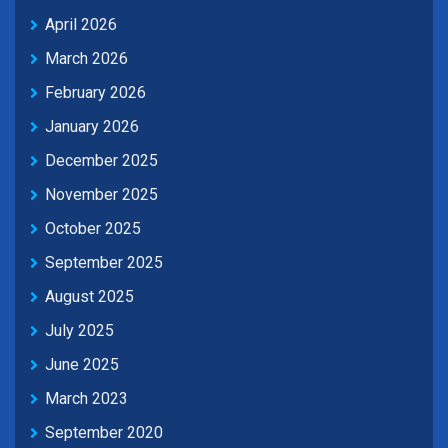
April 2026
March 2026
February 2026
January 2026
December 2025
November 2025
October 2025
September 2025
August 2025
July 2025
June 2025
March 2023
September 2020