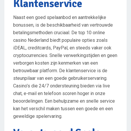
Klantenservice
Naast een goed spelaanbod en aantrekkelijke
bonussen, is de beschikbaarheid van vertrouwde
betalingsmethoden cruciaal. De top 10 online
casino Nederland biedt populaire opties zoals
iDEAL, creditcards, PayPal, en steeds vaker ook
cryptocurrencies. Snelle verwerkingstijden en geen
verborgen kosten zijn kenmerken van een
betrouwbaar platform. De klantenservice is de
steunpilaar van een goede gebruikerservaring.
Casino’s die 24/7 ondersteuning bieden via live
chat, e-mail en telefoon scoren hoger in onze
beoordelingen. Een behulpzame en snelle service
kan het verschil maken tussen een goede en een
geweldige spelervaring.