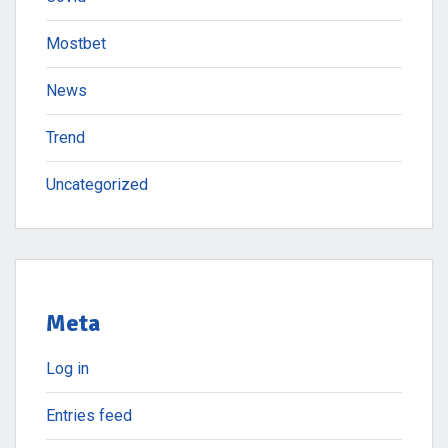
Mostbet
News
Trend
Uncategorized
Meta
Log in
Entries feed