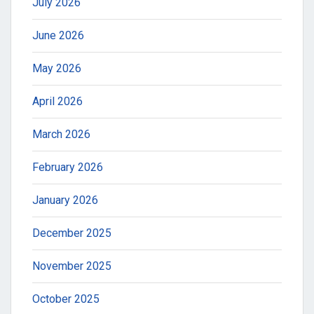
July 2026
June 2026
May 2026
April 2026
March 2026
February 2026
January 2026
December 2025
November 2025
October 2025