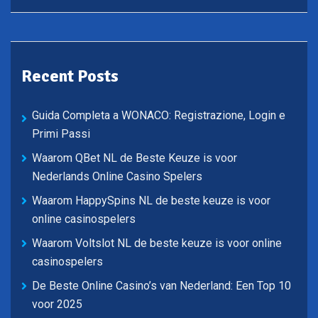
Recent Posts
Guida Completa a WONACO: Registrazione, Login e
Primi Passi
Waarom QBet NL de Beste Keuze is voor
Nederlands Online Casino Spelers
Waarom HappySpins NL de beste keuze is voor
online casinospelers
Waarom Voltslot NL de beste keuze is voor online
casinospelers
De Beste Online Casino’s van Nederland: Een Top 10
voor 2025