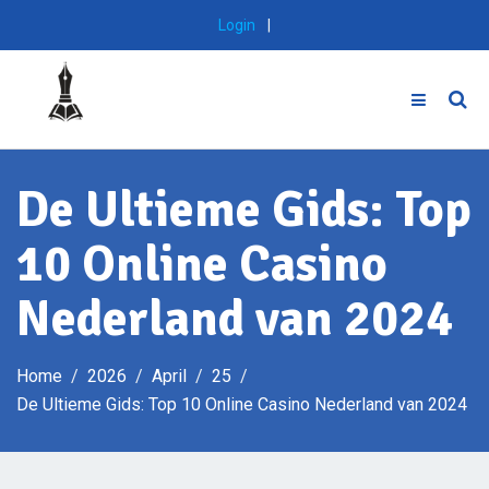
Skip
Login
|
to
content
De Ultieme Gids: Top
10 Online Casino
Nederland van 2024
Home
2026
April
25
De Ultieme Gids: Top 10 Online Casino Nederland van 2024